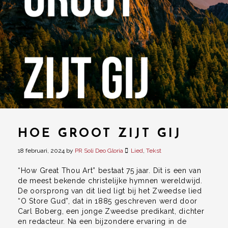
HOE GROOT ZIJT GIJ
18 februari, 2024
by
PR Soli Deo Gloria
Lied
,
Tekst
“How Great Thou Art” bestaat 75 jaar. Dit is een van
de meest bekende christelijke hymnen wereldwijd.
De oorsprong van dit lied ligt bij het Zweedse lied
“O Store Gud”, dat in 1885 geschreven werd door
Carl Boberg, een jonge Zweedse predikant, dichter
en redacteur. Na een bijzondere ervaring in de