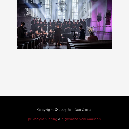
Copyright © 2023 Soli Deo Gloria
privacyverklaring
&
algemene voorwaarden