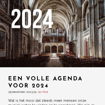
EEN VOLLE AGENDA
VOOR 2024
29 december, 2023
by
Jan Post
Wat is het mooi dat steeds meer mensen onze