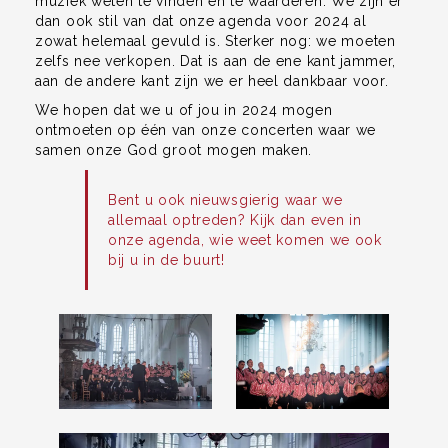
muziek weten te vinden en te waarderen. We zijn er
dan ook stil van dat onze agenda voor 2024 al
zowat helemaal gevuld is. Sterker nog: we moeten
zelfs nee verkopen. Dat is aan de ene kant jammer,
aan de andere kant zijn we er heel dankbaar voor.
We hopen dat we u of jou in 2024 mogen
ontmoeten op één van onze concerten waar we
samen onze God groot mogen maken.
Bent u ook nieuwsgierig waar we
allemaal optreden? Kijk dan even in
onze agenda
, wie weet komen we ook
bij u in de buurt!