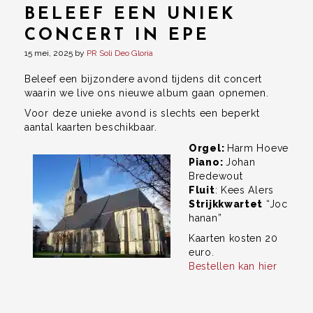
BELEEF EEN UNIEK
CONCERT IN EPE
15 mei, 2025
by
PR Soli Deo Gloria
Beleef een bijzondere avond tijdens dit concert
waarin we live ons nieuwe album gaan opnemen.
Voor deze unieke avond is slechts een beperkt
aantal kaarten beschikbaar.
Orgel:
Harm Hoeve
Piano:
Johan
Bredewout
Fluit
: Kees Alers
Strijkkwartet
“Joc
hanan”
Kaarten kosten 20
euro.
Bestellen kan hier