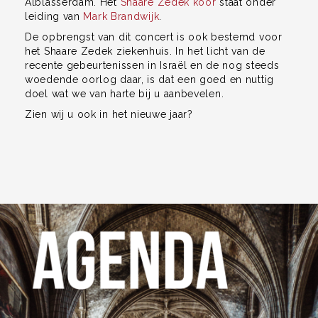
Alblasserdam. Het
Shaare Zedek koor
staat onder
leiding van
Mark Brandwijk
.
De opbrengst van dit concert is ook bestemd voor
het Shaare Zedek ziekenhuis. In het licht van de
recente gebeurtenissen in Israël en de nog steeds
woedende oorlog daar, is dat een goed en nuttig
doel wat we van harte bij u aanbevelen.
Zien wij u ook in het nieuwe jaar?