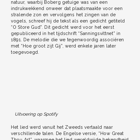
natuur, waarbij Boberg getuige was van een
indrukwekkend onweer dat plaatsmaakte voor een
stralende zon en vervolgens het zingen van de
vogels, schreef hij de tekst als een gedicht getiteld
“O Store Gud”. Dit gedicht werd voor het eerst
gepubliceerd in het tijdschrift “Sanningsvittnet” in
1891. De melodie die we tegenwoordig associëren
met “Hoe groot zijt Gij”, werd enkele jaren later
toegevoegd.
Uitvoering op Spotify
Het lied werd vanuit het Zweeds vertaald naar
verschillende talen. De Engelse versie, “How Great
Thou Art”, waarmee het lied wereldwijde bekendheid