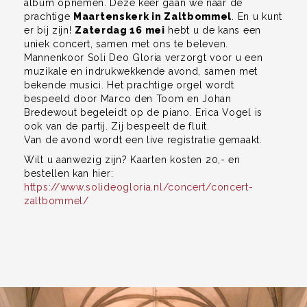
album opnemen. Deze keer gaan we naar de
prachtige
Maartenskerk in Zaltbommel
. En u kunt
er bij zijn!
Zaterdag 16 mei
hebt u de kans een
uniek concert, samen met ons te beleven.
Mannenkoor Soli Deo Gloria verzorgt voor u een
muzikale en indrukwekkende avond, samen met
bekende musici. Het prachtige orgel wordt
bespeeld door Marco den Toom en Johan
Bredewout begeleidt op de piano. Erica Vogel is
ook van de partij. Zij bespeelt de fluit.
Van de avond wordt een live registratie gemaakt.
Wilt u aanwezig zijn? Kaarten kosten 20,- en
bestellen kan hier:
https://www.solideogloria.nl/concert/concert-
zaltbommel/