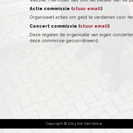
Actie commissie (
stuur email
)
Organiseert acties om geld te verdienen voor he
Concert commissie (
stuur email
)
Deze regelen de organisatie van eigen concerten
deze commissie gecoördineerd.
Copyright © 2023 Soli Deo Gloria