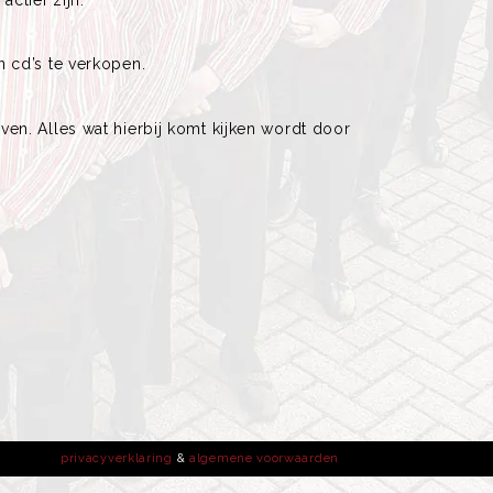
 cd’s te verkopen.
en. Alles wat hierbij komt kijken wordt door
privacyverklaring
&
algemene voorwaarden