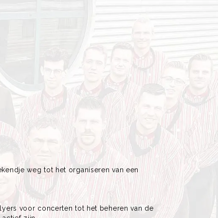
eekendje weg tot het organiseren van een
flyers voor concerten tot het beheren van de
ctief zijn.