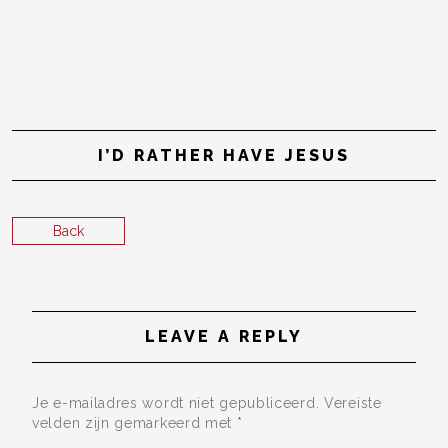
I’D RATHER HAVE JESUS
Back
LEAVE A REPLY
Je e-mailadres wordt niet gepubliceerd.
Vereiste
velden zijn gemarkeerd met
*