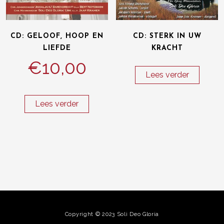
CD: GELOOF, HOOP EN
CD: STERK IN UW
LIEFDE
KRACHT
€
10,00
Lees verder
Lees verder
Copyright © 2023 Soli Deo Gloria