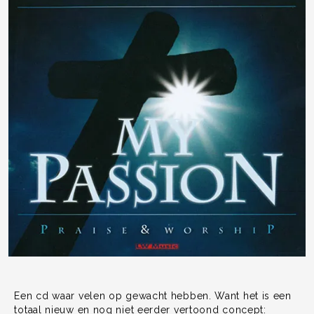
Een cd waar velen op gewacht hebben. Want het is een
totaal nieuw en nog niet eerder vertoond concept: