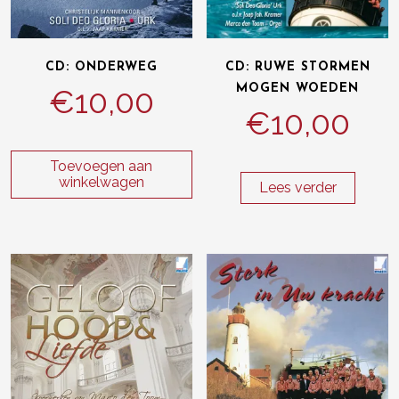
CD: ONDERWEG
CD: RUWE STORMEN
MOGEN WOEDEN
€
10,00
€
10,00
Toevoegen aan
winkelwagen
Lees verder