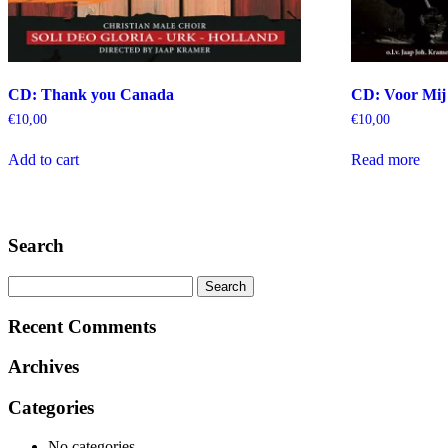
CD: Thank you Canada
CD: Voor Mij
€
10,00
€
10,00
Add to cart
Read more
Search
Search
for:
Recent Comments
Archives
Categories
No categories