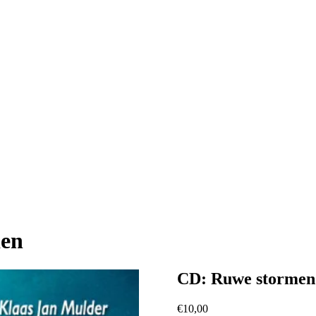
den
CD: Ruwe stormen
€
10,00