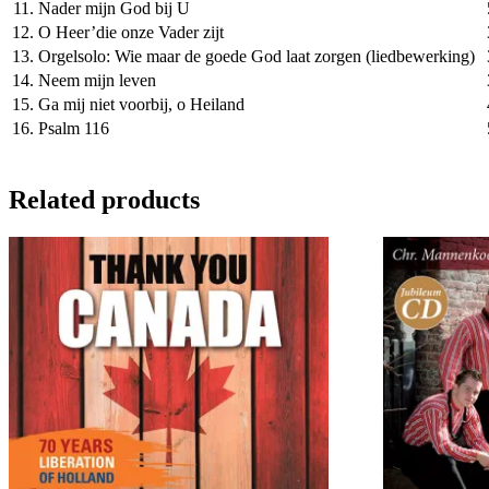
11.
Nader mijn God bij U
12.
O Heer’die onze Vader zijt
13.
Orgelsolo: Wie maar de goede God laat zorgen (liedbewerking)
14.
Neem mijn leven
15.
Ga mij niet voorbij, o Heiland
16.
Psalm 116
Related products